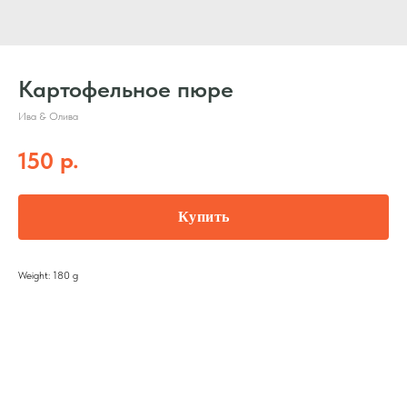
Картофельное пюре
Ива & Олива
р.
150
Купить
Weight: 180 g