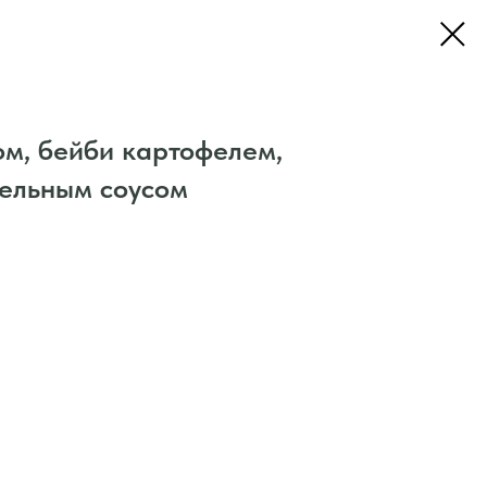
ом, бейби картофелем,
ельным соусом