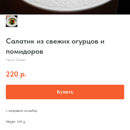
Салатик из свежих огурцов и
помидоров
Ива & Олива
р.
220
Купить
с заправкой на выбор
Weight: 160 g