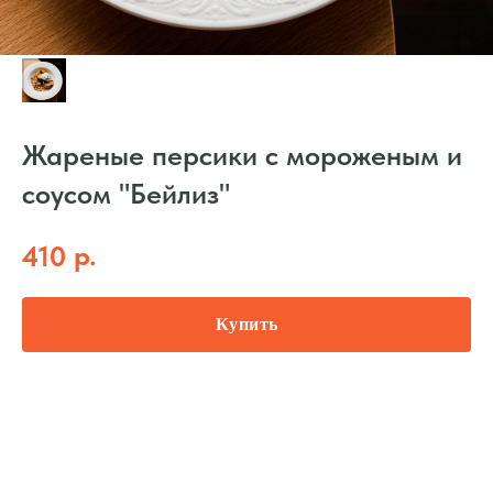
Жареные персики с мороженым и
соусом "Бейлиз"
р.
410
Купить